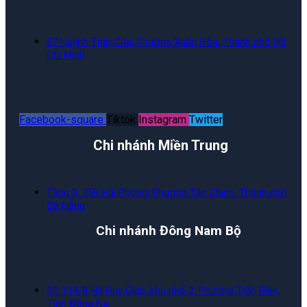
37 Huỳnh Tịnh Của, Phường Xuân Hòa, Thành phố Hồ
Chí Minh
Facebook-square
Tiktok
Instagram
Twitter
Chi nhánh Miền Trung
Tầng 3, 259 Hải Phòng, Phường Tân Chính, Thành phố
Đà Nẵng
Chi nhánh Đông Nam Bộ
Số 119/8 Hà Huy Giáp, khu phố 2, Phường Trấn Biên,
Tỉnh Đồng Nai