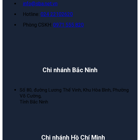
info@sba.net.vn
Hotline:
024 22102620
Phòng CSKH:
0971 555 820
Chi nhánh Bắc Ninh
Số 80, đường Lương Thế Vinh, Khu Hòa Bình, Phường
Võ Cường,
Tỉnh Bắc Ninh
Chi nhánh Hồ Chí Minh