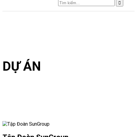
DỰ ÁN