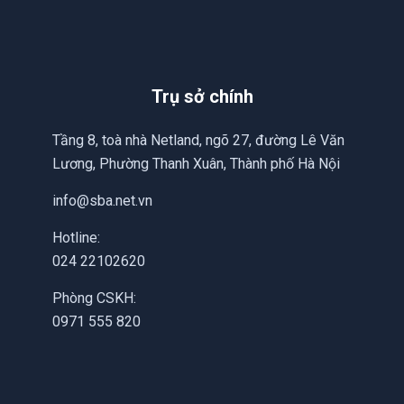
Trụ sở chính
Tầng 8, toà nhà Netland, ngõ 27, đường Lê Văn
Lương, Phường Thanh Xuân, Thành phố Hà Nội
info@sba.net.vn
Hotline:
024 22102620
Phòng CSKH:
0971 555 820