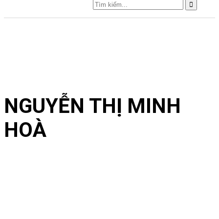
NGUYỄN THỊ MINH
HOÀ