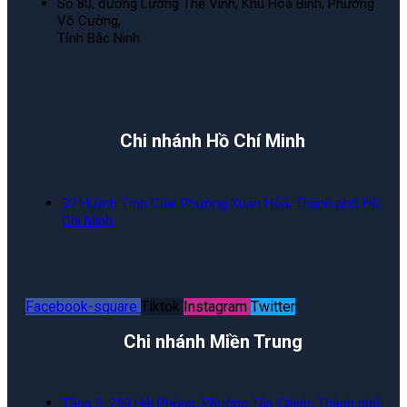
Số 80, đường Lương Thế Vinh, Khu Hòa Bình, Phường
Võ Cường,
Tỉnh Bắc Ninh
Chi nhánh Hồ Chí Minh
37 Huỳnh Tịnh Của, Phường Xuân Hòa, Thành phố Hồ
Chí Minh
Facebook-square
Tiktok
Instagram
Twitter
Chi nhánh Miền Trung
Tầng 3, 259 Hải Phòng, Phường Tân Chính, Thành phố