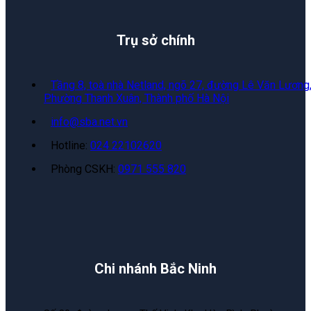
Trụ sở chính
Tầng 8, toà nhà Netland, ngõ 27, đường Lê Văn Lương
Phường Thanh Xuân, Thành phố Hà Nội
info@sba.net.vn
Hotline:
024 22102620
Phòng CSKH:
0971 555 820
Chi nhánh Bắc Ninh