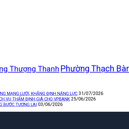
Phường Thạch Bà
ng Thượng Thanh
31/07/2026
ỘNG MẠNG LƯỚI, KHẲNG ĐỊNH NĂNG LỰC
25/06/2026
ỊCH VỤ THẨM ĐỊNH GIÁ CHO VPBANK
03/06/2026
NG BƯỚC TƯƠNG LAI