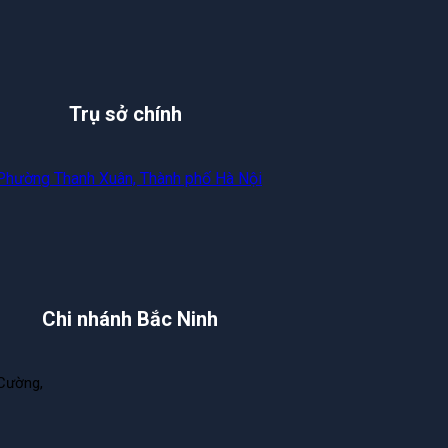
Trụ sở chính
 Phường Thanh Xuân, Thành phố Hà Nội
Chi nhánh Bắc Ninh
Cường,