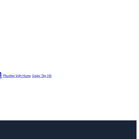
n
Phường Việt Hưng
Quận Tây Hồ