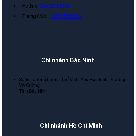
Hotline:
024 22102620
Phòng CSKH:
0971 555 820
Chi nhánh Bắc Ninh
Số 80, đường Lương Thế Vinh, Khu Hòa Bình, Phường
Võ Cường,
Tỉnh Bắc Ninh
Chi nhánh Hồ Chí Minh