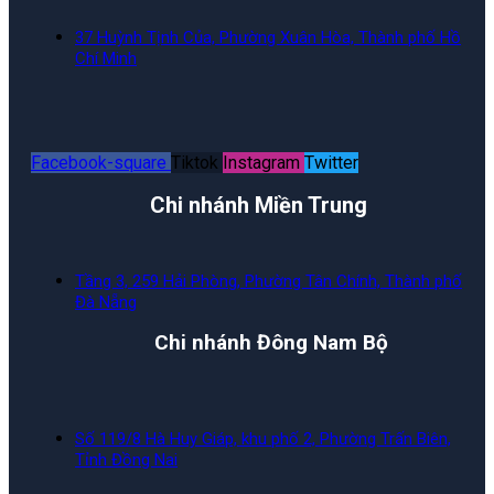
37 Huỳnh Tịnh Của, Phường Xuân Hòa, Thành phố Hồ
Chí Minh
Facebook-square
Tiktok
Instagram
Twitter
Chi nhánh Miền Trung
Tầng 3, 259 Hải Phòng, Phường Tân Chính, Thành phố
Đà Nẵng
Chi nhánh Đông Nam Bộ
Số 119/8 Hà Huy Giáp, khu phố 2, Phường Trấn Biên,
Tỉnh Đồng Nai