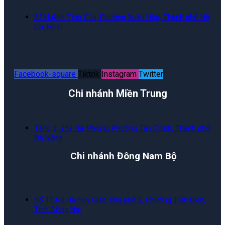
37 Huỳnh Tịnh Của, Phường Xuân Hòa, Thành phố Hồ
Chí Minh
Facebook-square
Tiktok
Instagram
Twitter
Chi nhánh Miền Trung
Tầng 3, 259 Hải Phòng, Phường Tân Chính, Thành phố
Đà Nẵng
Chi nhánh Đông Nam Bộ
Số 119/8 Hà Huy Giáp, khu phố 2, Phường Trấn Biên,
Tỉnh Đồng Nai