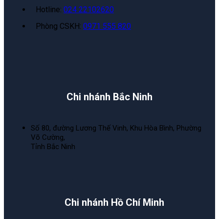
Hotline:
024 22102620
Phòng CSKH:
0971 555 820
Chi nhánh Bắc Ninh
Số 80, đường Lương Thế Vinh, Khu Hòa Bình, Phường
Võ Cường,
Tỉnh Bắc Ninh
Chi nhánh Hồ Chí Minh