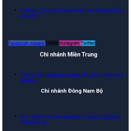
37 Huỳnh Tịnh Của, Phường Xuân Hòa, Thành phố Hồ
Chí Minh
Facebook-square
Tiktok
Instagram
Twitter
Chi nhánh Miền Trung
Tầng 3, 259 Hải Phòng, Phường Tân Chính, Thành phố
Đà Nẵng
Chi nhánh Đông Nam Bộ
Số 119/8 Hà Huy Giáp, khu phố 2, Phường Trấn Biên,
Tỉnh Đồng Nai