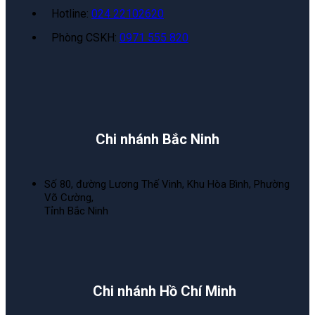
Hotline:
024 22102620
Phòng CSKH:
0971 555 820
Chi nhánh Bắc Ninh
Số 80, đường Lương Thế Vinh, Khu Hòa Bình, Phường
Võ Cường,
Tỉnh Bắc Ninh
Chi nhánh Hồ Chí Minh