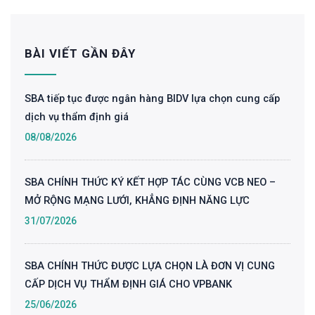
BÀI VIẾT GẦN ĐÂY
SBA tiếp tục được ngân hàng BIDV lựa chọn cung cấp
dịch vụ thẩm định giá
08/08/2026
SBA CHÍNH THỨC KÝ KẾT HỢP TÁC CÙNG VCB NEO –
MỞ RỘNG MẠNG LƯỚI, KHẲNG ĐỊNH NĂNG LỰC
31/07/2026
SBA CHÍNH THỨC ĐƯỢC LỰA CHỌN LÀ ĐƠN VỊ CUNG
CẤP DỊCH VỤ THẨM ĐỊNH GIÁ CHO VPBANK
25/06/2026