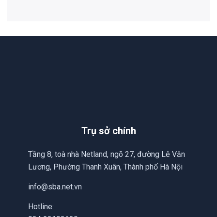
Trụ sở chính
Tầng 8, toà nhà Netland, ngõ 27, đường Lê Văn
Lương, Phường Thanh Xuân, Thành phố Hà Nội
info@sba.net.vn
Hotline: