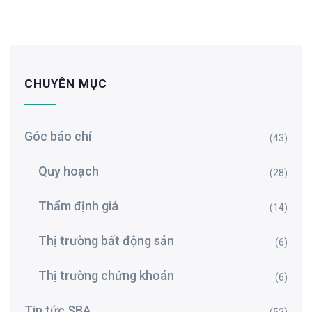
CHUYÊN MỤC
Góc báo chí
(43)
Quy hoạch
(28)
Thẩm định giá
(14)
Thị trường bất động sản
(6)
Thị trường chứng khoán
(6)
Tin tức SBA