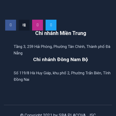
Chi nhánh Miền Trung
Tầng 3, 259 Hải Phòng, Phường Tân Chính, Thành phố Đà
Nẵng
Chi nhánh Đông Nam Bộ
Số 119/8 Hà Huy Giáp, khu phố 2, Phường Trấn Biên, Tỉnh
Đồng Nai
© Copyright 2021 by SBA PLACOVA., JSC