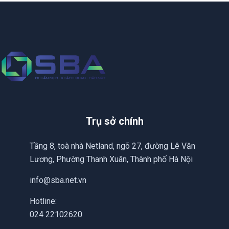
Trụ sở chính
Tầng 8, toà nhà Netland, ngõ 27, đường Lê Văn
Lương, Phường Thanh Xuân, Thành phố Hà Nội
info@sba.net.vn
Hotline:
024 22102620