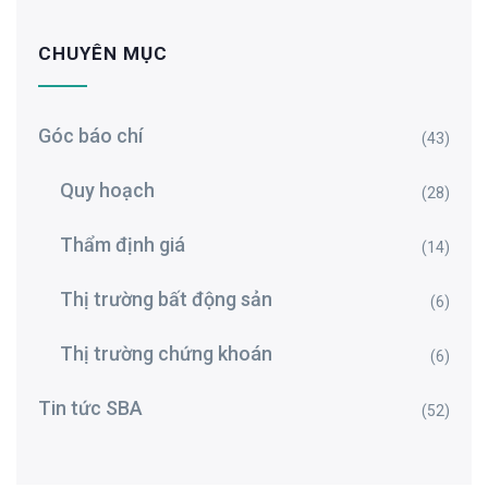
CHUYÊN MỤC
Góc báo chí
(43)
Quy hoạch
(28)
Thẩm định giá
(14)
Thị trường bất động sản
(6)
Thị trường chứng khoán
(6)
Tin tức SBA
(52)