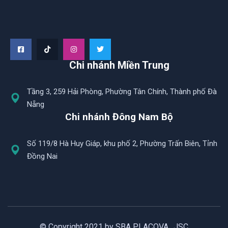
Chi nhánh Miền Trung
Tầng 3, 259 Hải Phòng, Phường Tân Chính, Thành phố Đà
Nẵng
Chi nhánh Đông Nam Bộ
Số 119/8 Hà Huy Giáp, khu phố 2, Phường Trấn Biên, Tỉnh
Đồng Nai
© Copyright 2021 by SBA PLACOVA., JSC