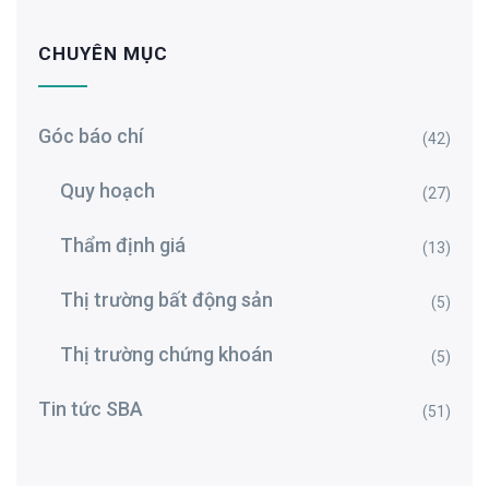
CHUYÊN MỤC
Góc báo chí
(42)
Quy hoạch
(27)
Thẩm định giá
(13)
Thị trường bất động sản
(5)
Thị trường chứng khoán
(5)
Tin tức SBA
(51)