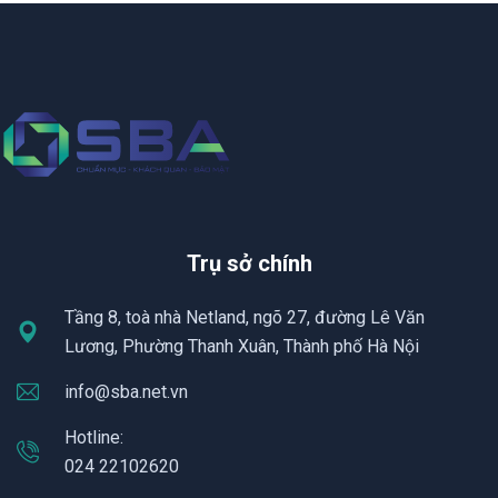
Trụ sở chính
Tầng 8, toà nhà Netland, ngõ 27, đường Lê Văn
Lương, Phường Thanh Xuân, Thành phố Hà Nội
info@sba.net.vn
Hotline:
024 22102620