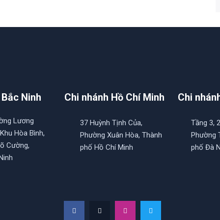
 Bắc Ninh
Chi nhánh Hồ Chí Minh
Chi nhán
ường Lương
37 Huỳnh Tịnh Của,
Tầng 3, 
 Khu Hòa Bình,
Phường Xuân Hòa, Thành
Phường T
õ Cường,
phố Hồ Chí Minh
phố Đà 
Ninh