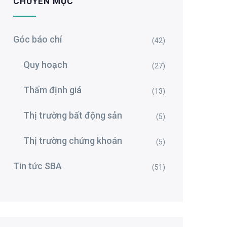
CHUYÊN MỤC
Góc báo chí
(42)
Quy hoạch
(27)
Thẩm định giá
(13)
Thị trường bất động sản
(5)
Thị trường chứng khoán
(5)
Tin tức SBA
(51)