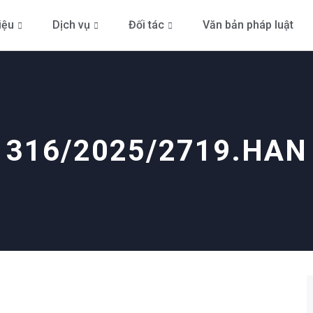
iệu
Dịch vụ
Đối tác
Văn bản pháp luật
316/2025/2719.HAN