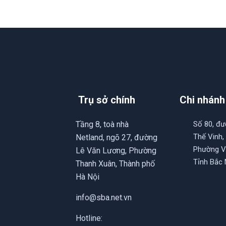
Trụ sở chính
Chi nhánh
Tầng 8, toà nhà
Số 80, đ
Thế Vinh,
Netland, ngõ 27, đường
Phường V
Lê Văn Lương, Phường
Tỉnh Bắc 
Thanh Xuân, Thành phố
Hà Nội
info@sba.net.vn
Hotline: