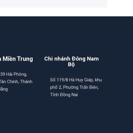
h Miền Trung
Chi nhánh Đông Nam
Bộ
259 Hải Phòng,
Số 119/8 Hà Huy Giáp, khu
ân Chính, Thành
phố 2, Phường Trấn Biên,
Nẵng
Tỉnh Đồng Nai