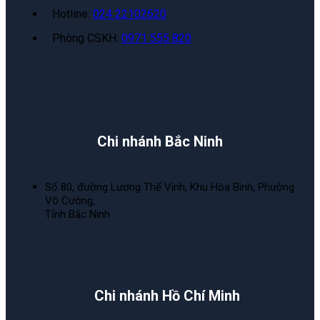
Hotline:
024 22102620
Phòng CSKH:
0971 555 820
Chi nhánh Bắc Ninh
Số 80, đường Lương Thế Vinh, Khu Hòa Bình, Phường
Võ Cường,
Tỉnh Bắc Ninh
Chi nhánh Hồ Chí Minh