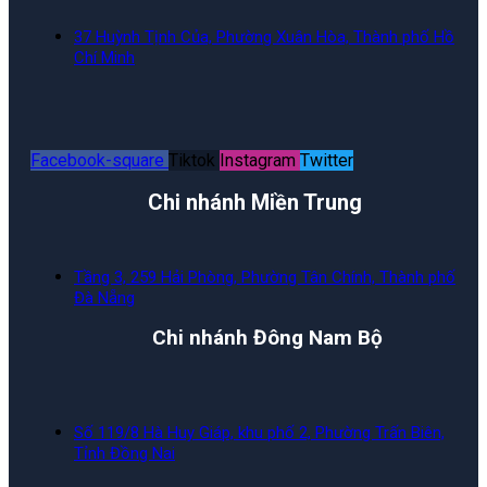
37 Huỳnh Tịnh Của, Phường Xuân Hòa, Thành phố Hồ
Chí Minh
Facebook-square
Tiktok
Instagram
Twitter
Chi nhánh Miền Trung
Tầng 3, 259 Hải Phòng, Phường Tân Chính, Thành phố
Đà Nẵng
Chi nhánh Đông Nam Bộ
Số 119/8 Hà Huy Giáp, khu phố 2, Phường Trấn Biên,
Tỉnh Đồng Nai