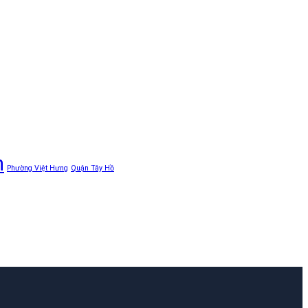
n
Phường Việt Hưng
Quận Tây Hồ