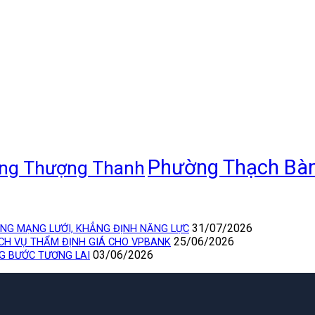
Phường Thạch Bà
ng Thượng Thanh
31/07/2026
ỘNG MẠNG LƯỚI, KHẲNG ĐỊNH NĂNG LỰC
25/06/2026
ỊCH VỤ THẨM ĐỊNH GIÁ CHO VPBANK
03/06/2026
NG BƯỚC TƯƠNG LAI