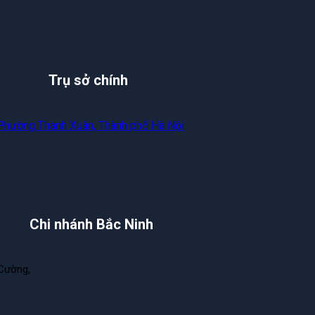
Trụ sở chính
 Phường Thanh Xuân, Thành phố Hà Nội
Chi nhánh Bắc Ninh
Cường,