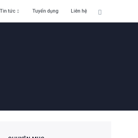
Tin tức
Tuyển dụng
Liên hệ