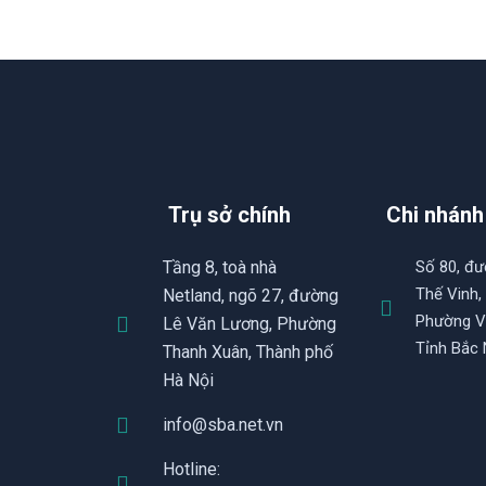
Trụ sở chính
Chi nhánh
Tầng 8, toà nhà
Số 80, đ
Thế Vinh,
Netland, ngõ 27, đường
Phường V
Lê Văn Lương, Phường
Tỉnh Bắc 
Thanh Xuân, Thành phố
Hà Nội
info@sba.net.vn
Hotline: