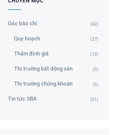
CHUYÊN MỤC
Góc báo chí
(42)
Quy hoạch
(27)
Thẩm định giá
(13)
Thị trường bất động sản
(5)
Thị trường chứng khoán
(5)
Tin tức SBA
(51)