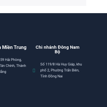
h Miền Trung
Chi nhánh Đông Nam
Bộ
259 Hải Phòng,
Số 119/8 Hà Huy Giáp, khu
ân Chính, Thành
phố 2, Phường Trấn Biên,
Nẵng
Tỉnh Đồng Nai