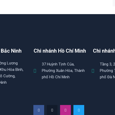
 Bắc Ninh
Chi nhánh Hồ Chí Minh
Chi nhán
ường Lương
37 Huỳnh Tịnh Của,
Tầng 3, 
 Khu Hòa Bình,
Phường Xuân Hòa, Thành
Phường T
õ Cường,
phố Hồ Chí Minh
phố Đà 
Ninh