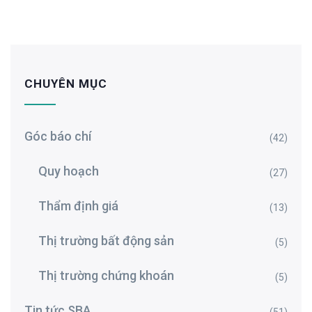
CHUYÊN MỤC
Góc báo chí
(42)
Quy hoạch
(27)
Thẩm định giá
(13)
Thị trường bất động sản
(5)
Thị trường chứng khoán
(5)
Tin tức SBA