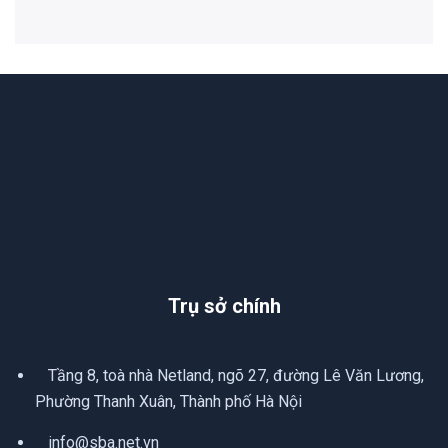
Trụ sở chính
Tầng 8, toà nhà Netland, ngõ 27, đường Lê Văn Lương,
Phường Thanh Xuân, Thành phố Hà Nội
info@sba.net.vn