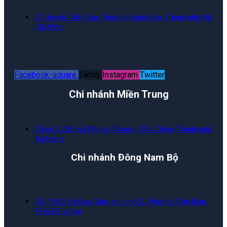
37 Huỳnh Tịnh Của, Phường Xuân Hòa, Thành phố Hồ
Chí Minh
Facebook-square
Tiktok
Instagram
Twitter
Chi nhánh Miền Trung
Tầng 3, 259 Hải Phòng, Phường Tân Chính, Thành phố
Đà Nẵng
Chi nhánh Đông Nam Bộ
Số 119/8 Hà Huy Giáp, khu phố 2, Phường Trấn Biên,
Tỉnh Đồng Nai