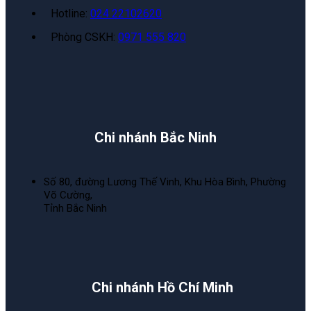
Hotline:
024 22102620
Phòng CSKH:
0971 555 820
Chi nhánh Bắc Ninh
Số 80, đường Lương Thế Vinh, Khu Hòa Bình, Phường
Võ Cường,
Tỉnh Bắc Ninh
Chi nhánh Hồ Chí Minh