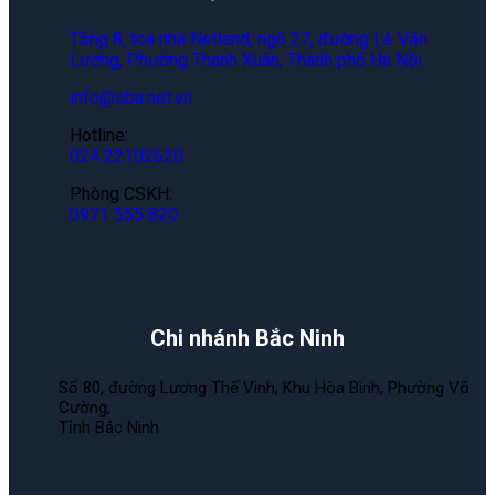
Tầng 8, toà nhà Netland, ngõ 27, đường Lê Văn
Lương, Phường Thanh Xuân, Thành phố Hà Nội
info@sba.net.vn
Hotline:
024 22102620
Phòng CSKH:
0971 555 820
Chi nhánh Bắc Ninh
Số 80, đường Lương Thế Vinh, Khu Hòa Bình, Phường Võ
Cường,
Tỉnh Bắc Ninh