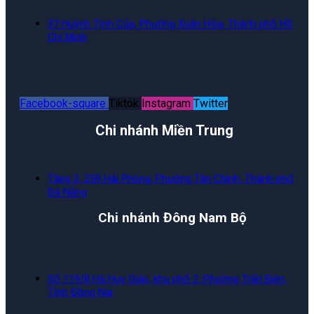
37 Huỳnh Tịnh Của, Phường Xuân Hòa, Thành phố Hồ
Chí Minh
Facebook-square
Tiktok
Instagram
Twitter
Chi nhánh Miền Trung
Tầng 3, 259 Hải Phòng, Phường Tân Chính, Thành phố
Đà Nẵng
Chi nhánh Đông Nam Bộ
Số 119/8 Hà Huy Giáp, khu phố 2, Phường Trấn Biên,
Tỉnh Đồng Nai