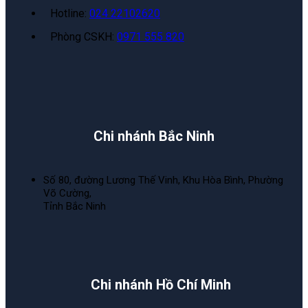
Hotline:
024 22102620
Phòng CSKH:
0971 555 820
Chi nhánh Bắc Ninh
Số 80, đường Lương Thế Vinh, Khu Hòa Bình, Phường
Võ Cường,
Tỉnh Bắc Ninh
Chi nhánh Hồ Chí Minh