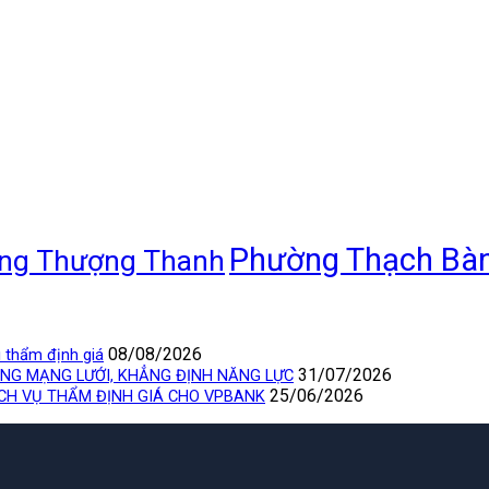
Phường Thạch Bà
ng Thượng Thanh
08/08/2026
 thẩm định giá
31/07/2026
ỘNG MẠNG LƯỚI, KHẲNG ĐỊNH NĂNG LỰC
25/06/2026
ỊCH VỤ THẨM ĐỊNH GIÁ CHO VPBANK