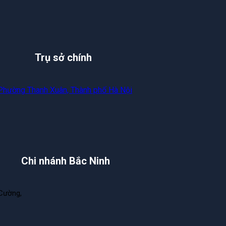
Trụ sở chính
 Phường Thanh Xuân, Thành phố Hà Nội
Chi nhánh Bắc Ninh
Cường,