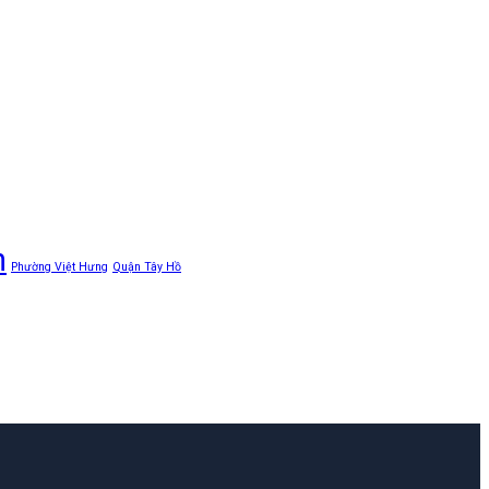
n
Phường Việt Hưng
Quận Tây Hồ