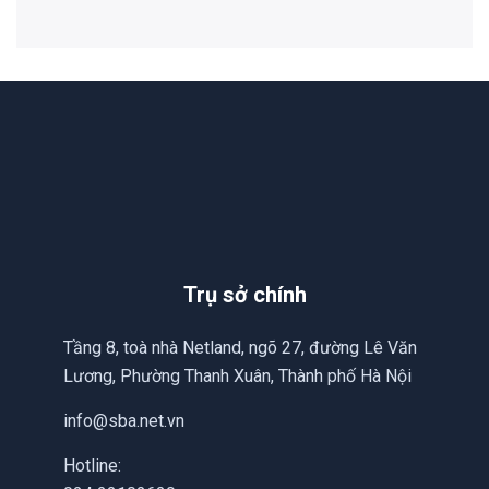
Trụ sở chính
Tầng 8, toà nhà Netland, ngõ 27, đường Lê Văn
Lương, Phường Thanh Xuân, Thành phố Hà Nội
info@sba.net.vn
Hotline: