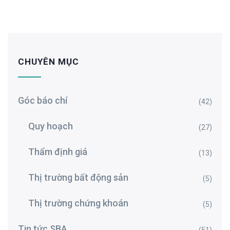
CHUYÊN MỤC
Góc báo chí
(42)
Quy hoạch
(27)
Thẩm định giá
(13)
Thị trường bất động sản
(5)
Thị trường chứng khoán
(5)
Tin tức SBA