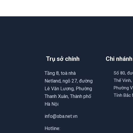
Trụ sở chính
Chi nhánh
Tầng 8, toà nhà
Số 80, đ
Thế Vinh,
Netland, ngõ 27, đường
Phường V
Lê Văn Lương, Phường
Tỉnh Bắc 
Thanh Xuân, Thành phố
Hà Nội
info@sba.net.vn
Hotline: