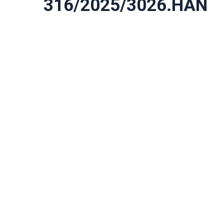
316/2025/3026.HAN