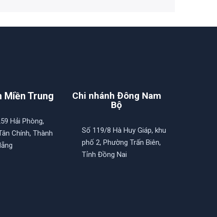
h Miền Trung
Chi nhánh Đông Nam
Bộ
259 Hải Phòng,
Số 119/8 Hà Huy Giáp, khu
ân Chính, Thành
phố 2, Phường Trấn Biên,
Nẵng
Tỉnh Đồng Nai