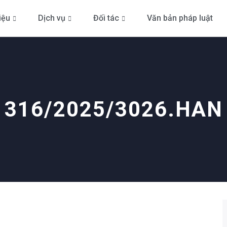
iệu
Dịch vụ
Đối tác
Văn bản pháp luật
316/2025/3026.HAN