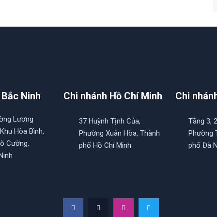
 Bắc Ninh
Chi nhánh Hồ Chí Minh
Chi nhán
ường Lương
37 Huỳnh Tịnh Của,
Tầng 3, 
 Khu Hòa Bình,
Phường Xuân Hòa, Thành
Phường T
õ Cường,
phố Hồ Chí Minh
phố Đà 
Ninh