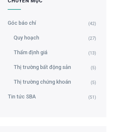
CHUYÊN MỤC
Góc báo chí
(42)
Quy hoạch
(27)
Thẩm định giá
(13)
Thị trường bất động sản
(5)
Thị trường chứng khoán
(5)
Tin tức SBA
(51)