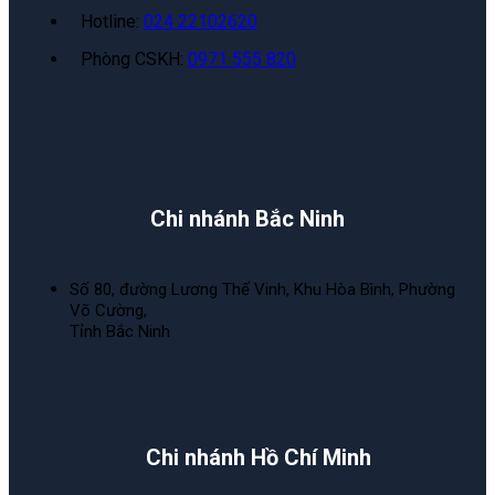
Hotline:
024 22102620
Phòng CSKH:
0971 555 820
Chi nhánh Bắc Ninh
Số 80, đường Lương Thế Vinh, Khu Hòa Bình, Phường
Võ Cường,
Tỉnh Bắc Ninh
Chi nhánh Hồ Chí Minh