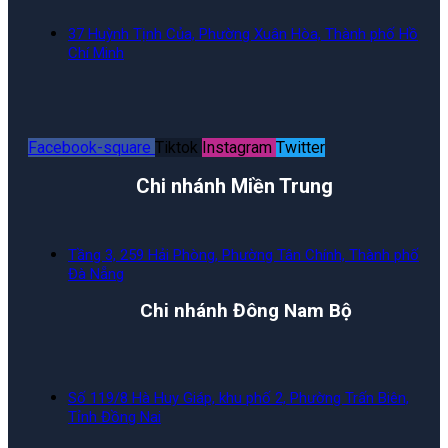
37 Huỳnh Tịnh Của, Phường Xuân Hòa, Thành phố Hồ
Chí Minh
Facebook-square
Tiktok
Instagram
Twitter
Chi nhánh Miền Trung
Tầng 3, 259 Hải Phòng, Phường Tân Chính, Thành phố
Đà Nẵng
Chi nhánh Đông Nam Bộ
Số 119/8 Hà Huy Giáp, khu phố 2, Phường Trấn Biên,
Tỉnh Đồng Nai