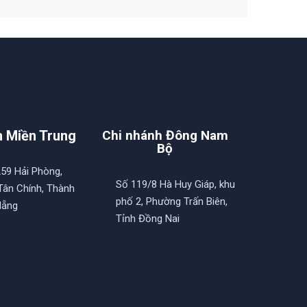
h Miền Trung
Chi nhánh Đông Nam
Bộ
259 Hải Phòng,
Số 119/8 Hà Huy Giáp, khu
ân Chính, Thành
phố 2, Phường Trấn Biên,
Nẵng
Tỉnh Đồng Nai