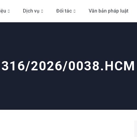
iệu
Dịch vụ
Đối tác
Văn bản pháp luật
316/2026/0038.HCM