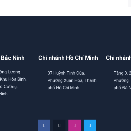
 Bắc Ninh
Chi nhánh Hồ Chí Minh
Chi nhán
ường Lương
37 Huỳnh Tịnh Của,
Tầng 3, 
 Khu Hòa Bình,
Phường Xuân Hòa, Thành
Phường T
õ Cường,
phố Hồ Chí Minh
phố Đà 
Ninh