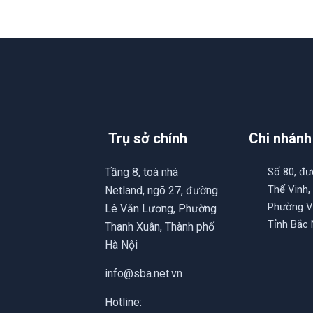
Trụ sở chính
Chi nhánh
Tầng 8, toà nhà
Số 80, đ
Thế Vinh,
Netland, ngõ 27, đường
Phường V
Lê Văn Lương, Phường
Tỉnh Bắc 
Thanh Xuân, Thành phố
Hà Nội
info@sba.net.vn
Hotline: