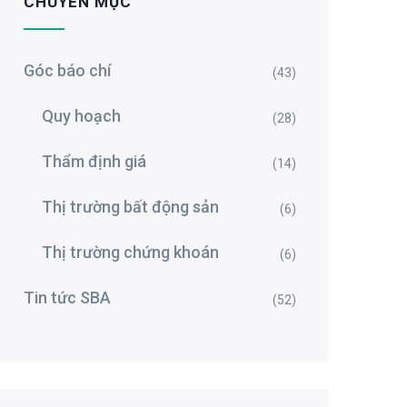
CHUYÊN MỤC
Góc báo chí
(43)
Quy hoạch
(28)
Thẩm định giá
(14)
Thị trường bất động sản
(6)
Thị trường chứng khoán
(6)
Tin tức SBA
(52)