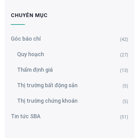
CHUYÊN MỤC
Góc báo chí
(42)
Quy hoạch
(27)
Thẩm định giá
(13)
Thị trường bất động sản
(5)
Thị trường chứng khoán
(5)
Tin tức SBA
(51)