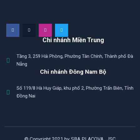
Chi nhánh Miền Trung
Tầng 3, 259 Hải Phòng, Phường Tân Chính, Thành phố Đà
Nẵng
Chi nhánh Đông Nam Bộ
Số 119/8 Hà Huy Giáp, khu phố 2, Phường Trấn Biên, Tỉnh
Đồng Nai
© Copyright 2021 by SBA PLACOVA., JSC