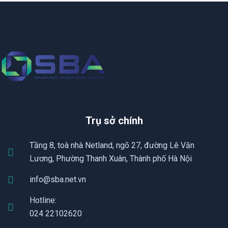
Trụ sở chính
Tầng 8, toà nhà Netland, ngõ 27, đường Lê Văn
Lương, Phường Thanh Xuân, Thành phố Hà Nội
info@sba.net.vn
Hotline:
024 22102620