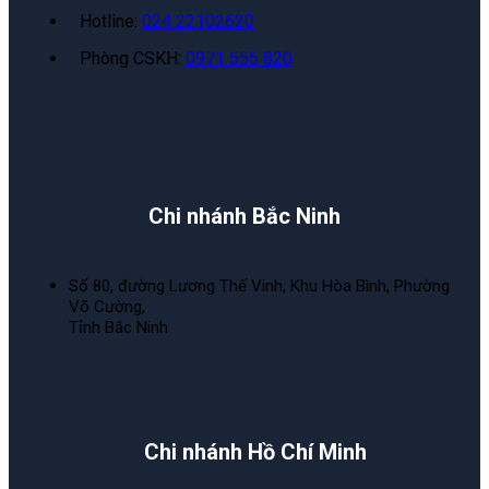
Hotline:
024 22102620
Phòng CSKH:
0971 555 820
Chi nhánh Bắc Ninh
Số 80, đường Lương Thế Vinh, Khu Hòa Bình, Phường
Võ Cường,
Tỉnh Bắc Ninh
Chi nhánh Hồ Chí Minh