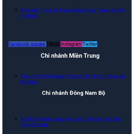
37 Huỳnh Tịnh Của, Phường Xuân Hòa, Thành phố Hồ
Chí Minh
Facebook-square
Tiktok
Instagram
Twitter
Chi nhánh Miền Trung
Tầng 3, 259 Hải Phòng, Phường Tân Chính, Thành phố
Đà Nẵng
Chi nhánh Đông Nam Bộ
Số 119/8 Hà Huy Giáp, khu phố 2, Phường Trấn Biên,
Tỉnh Đồng Nai