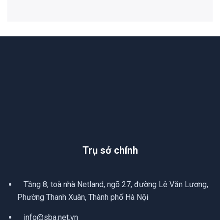
Trụ sở chính
Tầng 8, toà nhà Netland, ngõ 27, đường Lê Văn Lương,
Phường Thanh Xuân, Thành phố Hà Nội
info@sba.net.vn