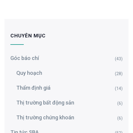
CHUYÊN MỤC
Góc báo chí
(43)
Quy hoạch
(28)
Thẩm định giá
(14)
Thị trường bất động sản
(6)
Thị trường chứng khoán
(6)
Tin tức SBA