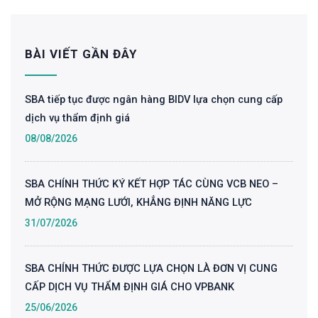
BÀI VIẾT GẦN ĐÂY
SBA tiếp tục được ngân hàng BIDV lựa chọn cung cấp
dịch vụ thẩm định giá
08/08/2026
SBA CHÍNH THỨC KÝ KẾT HỢP TÁC CÙNG VCB NEO –
MỞ RỘNG MẠNG LƯỚI, KHẲNG ĐỊNH NĂNG LỰC
31/07/2026
SBA CHÍNH THỨC ĐƯỢC LỰA CHỌN LÀ ĐƠN VỊ CUNG
CẤP DỊCH VỤ THẨM ĐỊNH GIÁ CHO VPBANK
25/06/2026