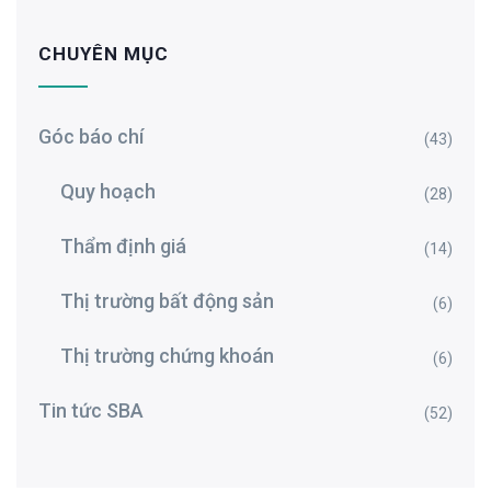
CHUYÊN MỤC
Góc báo chí
(43)
Quy hoạch
(28)
Thẩm định giá
(14)
Thị trường bất động sản
(6)
Thị trường chứng khoán
(6)
Tin tức SBA
(52)