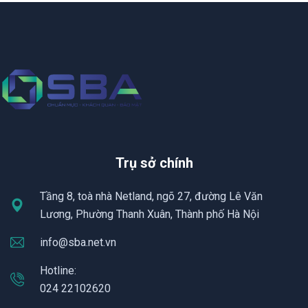
Trụ sở chính
Tầng 8, toà nhà Netland, ngõ 27, đường Lê Văn
Lương, Phường Thanh Xuân, Thành phố Hà Nội
info@sba.net.vn
Hotline:
024 22102620