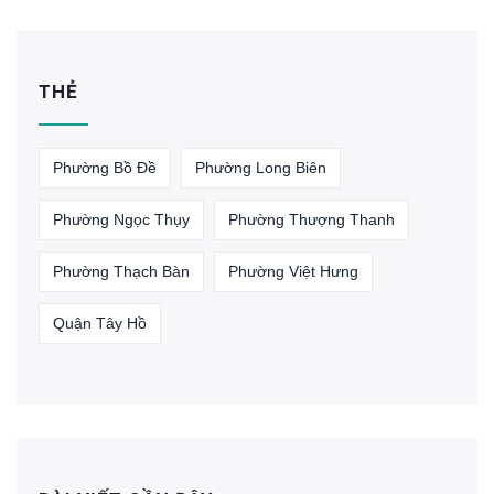
THẺ
Phường Bồ Đề
Phường Long Biên
Phường Ngọc Thụy
Phường Thượng Thanh
Phường Thạch Bàn
Phường Việt Hưng
Quận Tây Hồ