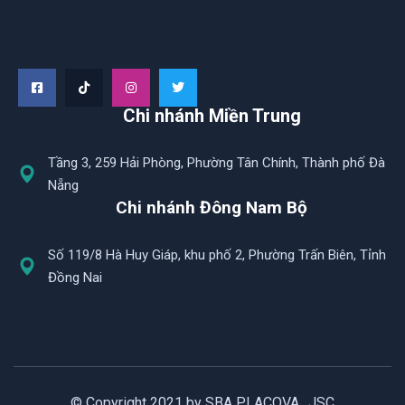
Chi nhánh Miền Trung
Tầng 3, 259 Hải Phòng, Phường Tân Chính, Thành phố Đà
Nẵng
Chi nhánh Đông Nam Bộ
Số 119/8 Hà Huy Giáp, khu phố 2, Phường Trấn Biên, Tỉnh
Đồng Nai
© Copyright 2021 by SBA PLACOVA., JSC