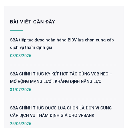
BÀI VIẾT GẦN ĐÂY
SBA tiếp tục được ngân hàng BIDV lựa chọn cung cấp
dịch vụ thẩm định giá
08/08/2026
SBA CHÍNH THỨC KÝ KẾT HỢP TÁC CÙNG VCB NEO –
MỞ RỘNG MẠNG LƯỚI, KHẲNG ĐỊNH NĂNG LỰC
31/07/2026
SBA CHÍNH THỨC ĐƯỢC LỰA CHỌN LÀ ĐƠN VỊ CUNG
CẤP DỊCH VỤ THẨM ĐỊNH GIÁ CHO VPBANK
25/06/2026