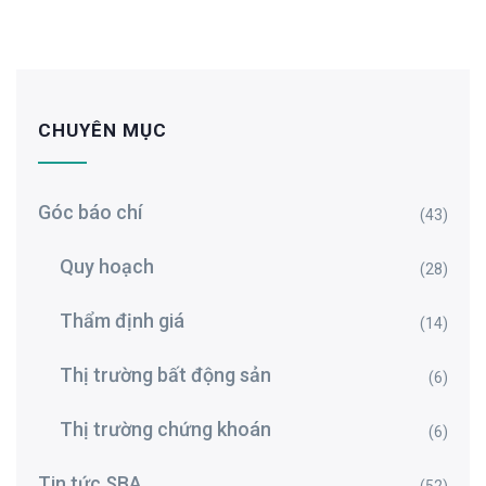
CHUYÊN MỤC
Góc báo chí
(43)
Quy hoạch
(28)
Thẩm định giá
(14)
Thị trường bất động sản
(6)
Thị trường chứng khoán
(6)
Tin tức SBA