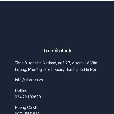
Trụ sở chính
Tầng 8, toà nhà Netland, ngõ 27, đường Lê Văn
Lương, Phường Thanh Xuân, Thành phố Hà Nội
info@sba.net.vn
Hotline:
024 22102620
Phòng CSKH: