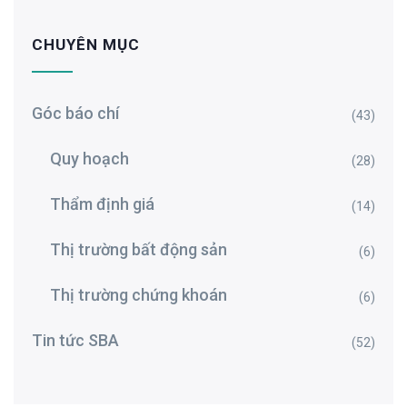
CHUYÊN MỤC
Góc báo chí
(43)
Quy hoạch
(28)
Thẩm định giá
(14)
Thị trường bất động sản
(6)
Thị trường chứng khoán
(6)
Tin tức SBA
(52)