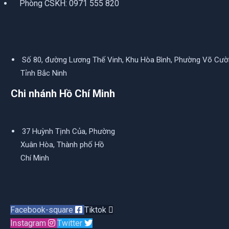
Phòng CSKH:
0971 555 820
Số 80, đường Lương Thế Vinh, Khu Hòa Bình, Phường Võ Cườ
Tỉnh Bắc Ninh
Chi nhánh Hồ Chí Minh
37 Huỳnh Tịnh Của, Phường
Xuân Hòa, Thành phố Hồ
Chí Minh
Facebook-square
Tiktok
Instagram
Twitter