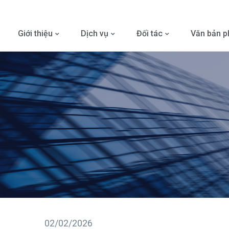
Giới thiệu
Dịch vụ
Đối tác
Văn bản p
02/02/2026