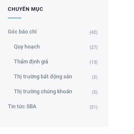
CHUYÊN MỤC
Góc báo chí
(42)
Quy hoạch
(27)
Thẩm định giá
(13)
Thị trường bất động sản
(5)
Thị trường chứng khoán
(5)
Tin tức SBA
(51)