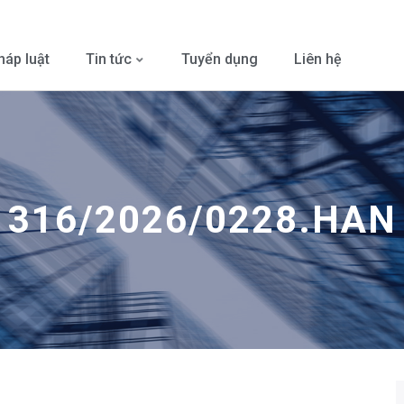
háp luật
Tin tức
Tuyển dụng
Liên hệ
316/2026/0228.HAN