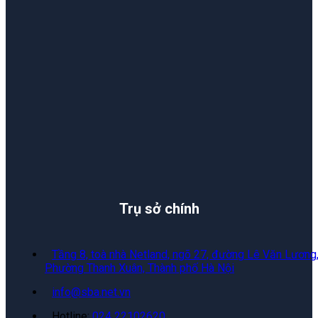
Trụ sở chính
Tầng 8, toà nhà Netland, ngõ 27, đường Lê Văn Lương
Phường Thanh Xuân, Thành phố Hà Nội
info@sba.net.vn
Hotline:
024 22102620