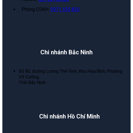
Phòng CSKH:
0971 555 820
Chi nhánh Bắc Ninh
Số 80, đường Lương Thế Vinh, Khu Hòa Bình, Phường
Võ Cường,
Tỉnh Bắc Ninh
Chi nhánh Hồ Chí Minh