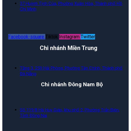
37 Huỳnh Tịnh Của, Phường Xuân Hòa, Thành phố Hồ
Chí Minh
Facebook-square
Tiktok
Instagram
Twitter
Chi nhánh Miền Trung
Tầng 3, 259 Hải Phòng, Phường Tân Chính, Thành phố
Đà Nẵng
Chi nhánh Đông Nam Bộ
Số 119/8 Hà Huy Giáp, khu phố 2, Phường Trấn Biên,
Tỉnh Đồng Nai