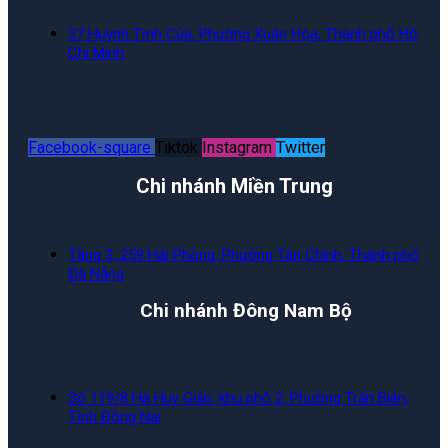
37 Huỳnh Tịnh Của, Phường Xuân Hòa, Thành phố Hồ
Chí Minh
Facebook-square
Tiktok
Instagram
Twitter
Chi nhánh Miền Trung
Tầng 3, 259 Hải Phòng, Phường Tân Chính, Thành phố
Đà Nẵng
Chi nhánh Đông Nam Bộ
Số 119/8 Hà Huy Giáp, khu phố 2, Phường Trấn Biên,
Tỉnh Đồng Nai