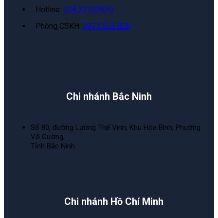
Hotline:
024 22102620
Phòng CSKH:
0971 555 820
Chi nhánh Bắc Ninh
Số 80, đường Lương Thế Vinh, Khu Hòa Bình, Phường
Võ Cường,
Tỉnh Bắc Ninh
Chi nhánh Hồ Chí Minh