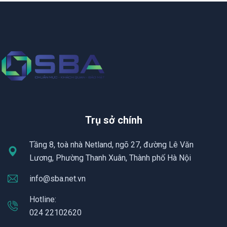
Trụ sở chính
Tầng 8, toà nhà Netland, ngõ 27, đường Lê Văn
Lương, Phường Thanh Xuân, Thành phố Hà Nội
info@sba.net.vn
Hotline:
024 22102620