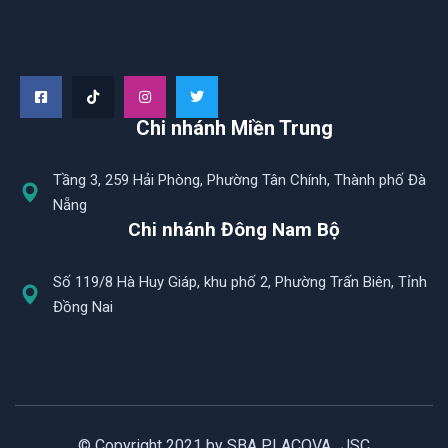
Chi nhánh Miền Trung
Tầng 3, 259 Hải Phòng, Phường Tân Chính, Thành phố Đà
Nẵng
Chi nhánh Đông Nam Bộ
Số 119/8 Hà Huy Giáp, khu phố 2, Phường Trấn Biên, Tỉnh
Đồng Nai
© Copyright 2021 by SBA PLACOVA., JSC