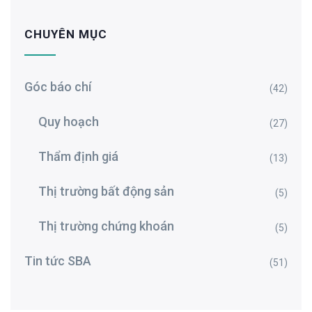
CHUYÊN MỤC
Góc báo chí
(42)
Quy hoạch
(27)
Thẩm định giá
(13)
Thị trường bất động sản
(5)
Thị trường chứng khoán
(5)
Tin tức SBA
(51)