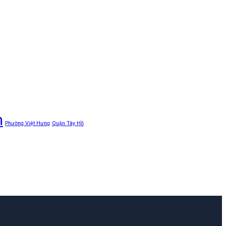
n
Phường Việt Hưng
Quận Tây Hồ