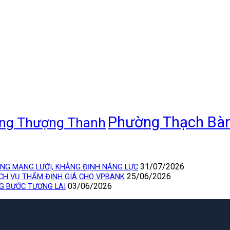
Phường Thạch Bà
ng Thượng Thanh
31/07/2026
ỘNG MẠNG LƯỚI, KHẲNG ĐỊNH NĂNG LỰC
25/06/2026
ỊCH VỤ THẨM ĐỊNH GIÁ CHO VPBANK
03/06/2026
NG BƯỚC TƯƠNG LAI