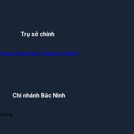
Trụ sở chính
 Phường Thanh Xuân, Thành phố Hà Nội
Chi nhánh Bắc Ninh
Cường,