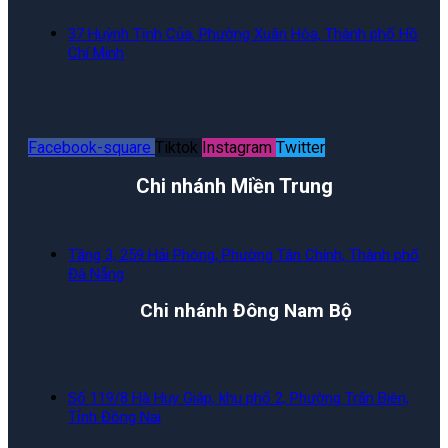
37 Huỳnh Tịnh Của, Phường Xuân Hòa, Thành phố Hồ
Chí Minh
Facebook-square
Tiktok
Instagram
Twitter
Chi nhánh Miền Trung
Tầng 3, 259 Hải Phòng, Phường Tân Chính, Thành phố
Đà Nẵng
Chi nhánh Đông Nam Bộ
Số 119/8 Hà Huy Giáp, khu phố 2, Phường Trấn Biên,
Tỉnh Đồng Nai