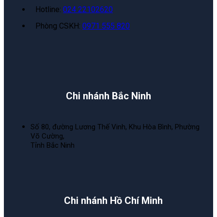
Hotline:
024 22102620
Phòng CSKH:
0971 555 820
Chi nhánh Bắc Ninh
Số 80, đường Lương Thế Vinh, Khu Hòa Bình, Phường
Võ Cường,
Tỉnh Bắc Ninh
Chi nhánh Hồ Chí Minh