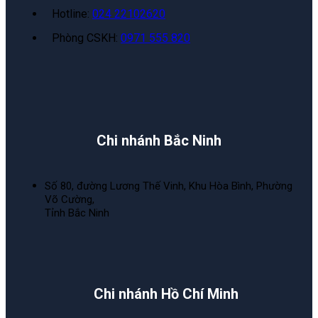
Hotline:
024 22102620
Phòng CSKH:
0971 555 820
Chi nhánh Bắc Ninh
Số 80, đường Lương Thế Vinh, Khu Hòa Bình, Phường
Võ Cường,
Tỉnh Bắc Ninh
Chi nhánh Hồ Chí Minh