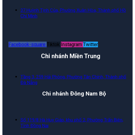
37 Huỳnh Tịnh Của, Phường Xuân Hòa, Thành phố Hồ
Chí Minh
Facebook-square
Tiktok
Instagram
Twitter
Chi nhánh Miền Trung
Tầng 3, 259 Hải Phòng, Phường Tân Chính, Thành phố
Đà Nẵng
Chi nhánh Đông Nam Bộ
Số 119/8 Hà Huy Giáp, khu phố 2, Phường Trấn Biên,
Tỉnh Đồng Nai