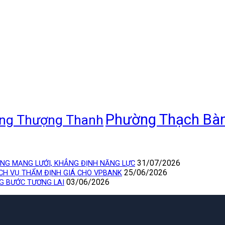
Phường Thạch Bà
ng Thượng Thanh
31/07/2026
ỘNG MẠNG LƯỚI, KHẲNG ĐỊNH NĂNG LỰC
25/06/2026
ỊCH VỤ THẨM ĐỊNH GIÁ CHO VPBANK
03/06/2026
NG BƯỚC TƯƠNG LAI