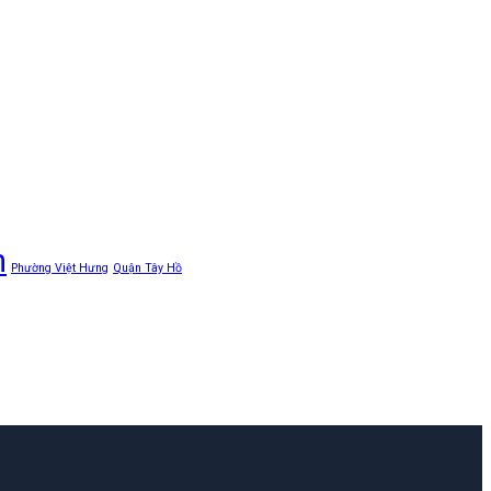
n
Phường Việt Hưng
Quận Tây Hồ