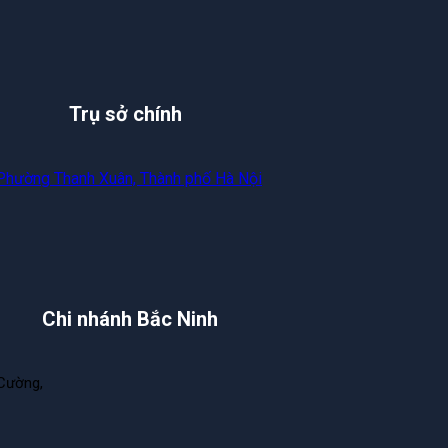
Trụ sở chính
 Phường Thanh Xuân, Thành phố Hà Nội
Chi nhánh Bắc Ninh
Cường,