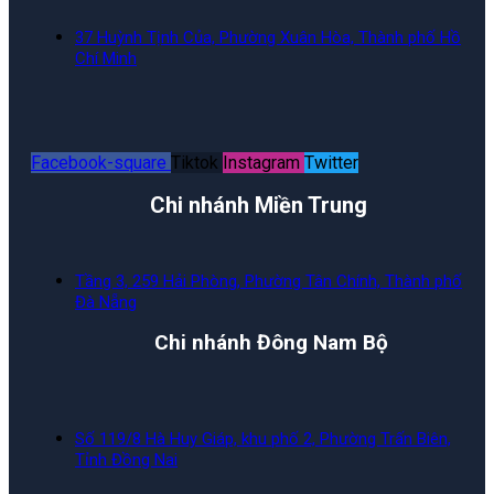
37 Huỳnh Tịnh Của, Phường Xuân Hòa, Thành phố Hồ
Chí Minh
Facebook-square
Tiktok
Instagram
Twitter
Chi nhánh Miền Trung
Tầng 3, 259 Hải Phòng, Phường Tân Chính, Thành phố
Đà Nẵng
Chi nhánh Đông Nam Bộ
Số 119/8 Hà Huy Giáp, khu phố 2, Phường Trấn Biên,
Tỉnh Đồng Nai