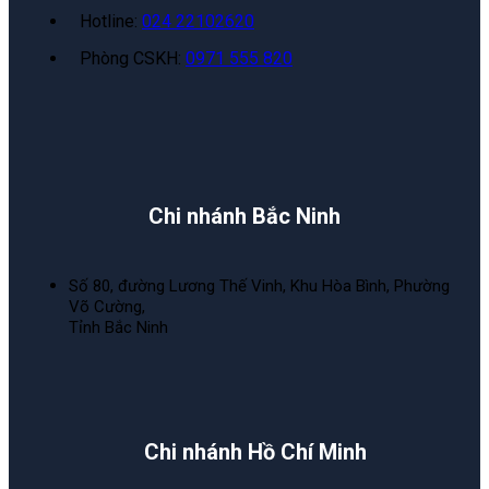
Hotline:
024 22102620
Phòng CSKH:
0971 555 820
Chi nhánh Bắc Ninh
Số 80, đường Lương Thế Vinh, Khu Hòa Bình, Phường
Võ Cường,
Tỉnh Bắc Ninh
Chi nhánh Hồ Chí Minh