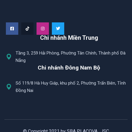
Chi nhánh Miền Trung
Tầng 3, 259 Hải Phòng, Phường Tân Chính, Thành phố Đà
Nẵng
Chi nhánh Đông Nam Bộ
Số 119/8 Hà Huy Giáp, khu phố 2, Phường Trấn Biên, Tỉnh
Đồng Nai
© Copyright 2021 by SBA PLACOVA., JSC