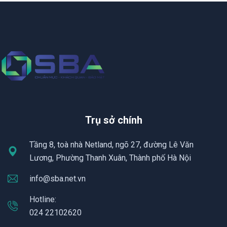
Trụ sở chính
Tầng 8, toà nhà Netland, ngõ 27, đường Lê Văn
Lương, Phường Thanh Xuân, Thành phố Hà Nội
info@sba.net.vn
Hotline:
024 22102620