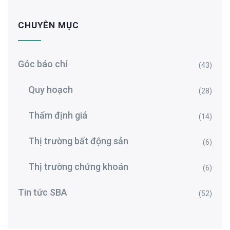
CHUYÊN MỤC
Góc báo chí
(43)
Quy hoạch
(28)
Thẩm định giá
(14)
Thị trường bất động sản
(6)
Thị trường chứng khoán
(6)
Tin tức SBA
(52)