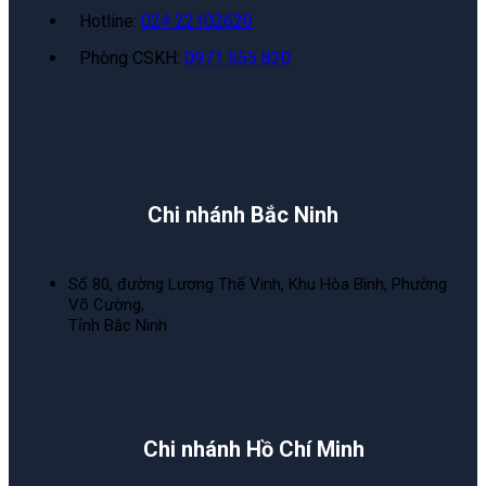
Hotline:
024 22102620
Phòng CSKH:
0971 555 820
Chi nhánh Bắc Ninh
Số 80, đường Lương Thế Vinh, Khu Hòa Bình, Phường
Võ Cường,
Tỉnh Bắc Ninh
Chi nhánh Hồ Chí Minh