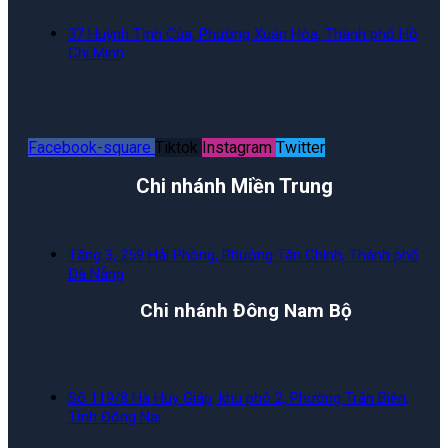
37 Huỳnh Tịnh Của, Phường Xuân Hòa, Thành phố Hồ
Chí Minh
Facebook-square
Tiktok
Instagram
Twitter
Chi nhánh Miền Trung
Tầng 3, 259 Hải Phòng, Phường Tân Chính, Thành phố
Đà Nẵng
Chi nhánh Đông Nam Bộ
Số 119/8 Hà Huy Giáp, khu phố 2, Phường Trấn Biên,
Tỉnh Đồng Nai