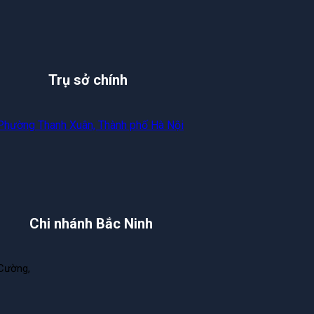
Trụ sở chính
 Phường Thanh Xuân, Thành phố Hà Nội
Chi nhánh Bắc Ninh
Cường,