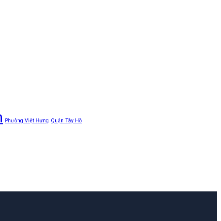
n
Phường Việt Hưng
Quận Tây Hồ