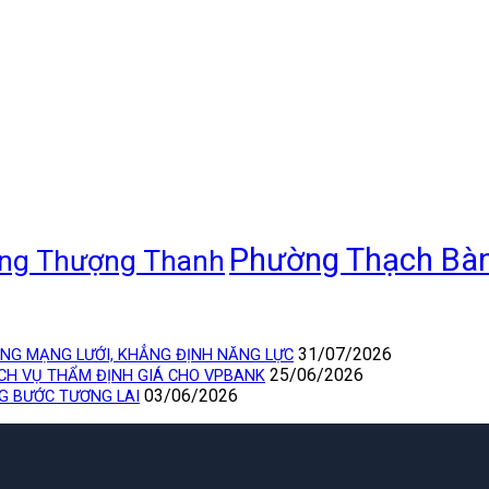
Phường Thạch Bà
ng Thượng Thanh
31/07/2026
ỘNG MẠNG LƯỚI, KHẲNG ĐỊNH NĂNG LỰC
25/06/2026
ỊCH VỤ THẨM ĐỊNH GIÁ CHO VPBANK
03/06/2026
NG BƯỚC TƯƠNG LAI