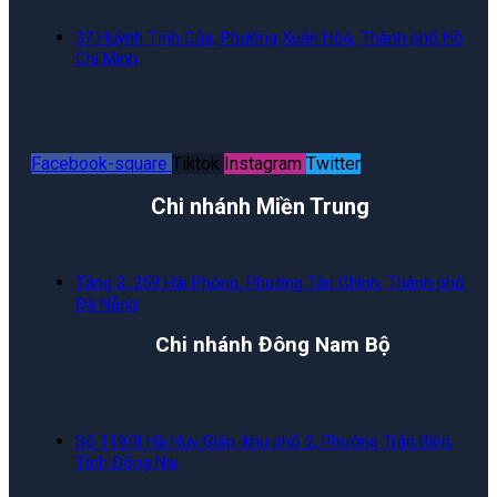
37 Huỳnh Tịnh Của, Phường Xuân Hòa, Thành phố Hồ
Chí Minh
Facebook-square
Tiktok
Instagram
Twitter
Chi nhánh Miền Trung
Tầng 3, 259 Hải Phòng, Phường Tân Chính, Thành phố
Đà Nẵng
Chi nhánh Đông Nam Bộ
Số 119/8 Hà Huy Giáp, khu phố 2, Phường Trấn Biên,
Tỉnh Đồng Nai