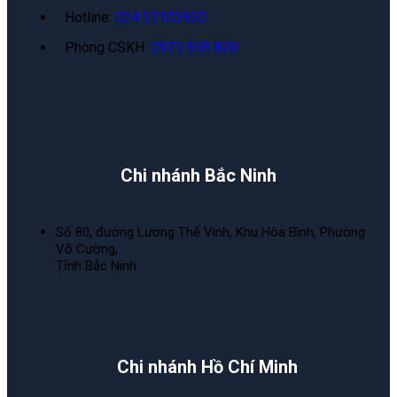
Hotline:
024 22102620
Phòng CSKH:
0971 555 820
Chi nhánh Bắc Ninh
Số 80, đường Lương Thế Vinh, Khu Hòa Bình, Phường
Võ Cường,
Tỉnh Bắc Ninh
Chi nhánh Hồ Chí Minh