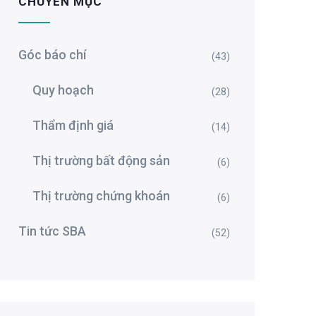
CHUYÊN MỤC
Góc báo chí
(43)
Quy hoạch
(28)
Thẩm định giá
(14)
Thị trường bất động sản
(6)
Thị trường chứng khoán
(6)
Tin tức SBA
(52)