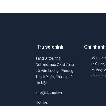
Trụ sở chính
Chi nhánh
Tầng 8, toà nhà
Số 80, đ
Thế Vinh,
Netland, ngõ 27, đường
Phường V
Lê Văn Lương, Phường
Tỉnh Bắc 
Thanh Xuân, Thành phố
Hà Nội
info@sba.net.vn
Hotline: