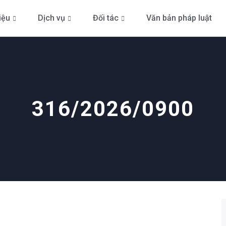
iệu
Dịch vụ
Đối tác
Văn bản pháp luật
316/2026/0900