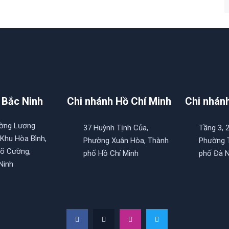
 Bắc Ninh
Chi nhánh Hồ Chí Minh
Chi nhán
ường Lương
37 Huỳnh Tịnh Của,
Tầng 3, 
 Khu Hòa Bình,
Phường Xuân Hòa, Thành
Phường T
õ Cường,
phố Hồ Chí Minh
phố Đà 
Ninh