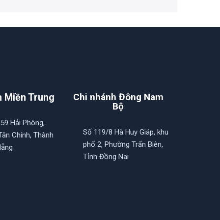
h Miền Trung
Chi nhánh Đông Nam
Bộ
259 Hải Phòng,
Số 119/8 Hà Huy Giáp, khu
ân Chính, Thành
phố 2, Phường Trấn Biên,
Nẵng
Tỉnh Đồng Nai