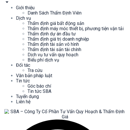
Giới thiệu
Danh Sách Thẩm Định Viên
Dịch vụ
Thẩm định giá bất động sản
Thẩm định máy móc thiết bị, phương tiện vận tải
Thẩm định dự án đầu tư
Thẩm định giá trị doanh nghiệp
Thẩm định tài sản vô hình
Thẩm định tài sản tài chính
Dịch vụ tư vấn quy hoạch
Biểu phí dịch vụ
Đối tác
Tra cứu
Văn bản pháp luật
Tin tức
Góc báo chí
Tin tức SBA
Tuyển dụng
Liên hệ