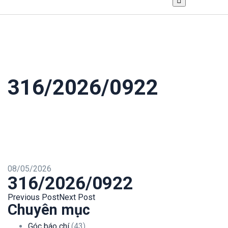
316/2026/0922
08/05/2026
316/2026/0922
Previous Post
Next Post
Chuyên mục
Góc báo chí
(43)