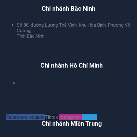
Chi nhánh Bắc Ninh
Số 80, đường Lương Thế Vinh, Khu Hòa Bình, Phường Võ
Cường,
Tỉnh Bắc Ninh
Chi nhánh Hồ Chí Minh
37 Huỳnh Tịnh Của, Phường Xuân Hòa, Thành phố Hồ Chí
Minh
Facebook-square
Tiktok
Instagram
Twitter
Chi nhánh Miền Trung