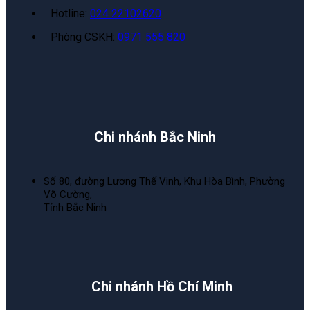
Hotline:
024 22102620
Phòng CSKH:
0971 555 820
Chi nhánh Bắc Ninh
Số 80, đường Lương Thế Vinh, Khu Hòa Bình, Phường
Võ Cường,
Tỉnh Bắc Ninh
Chi nhánh Hồ Chí Minh