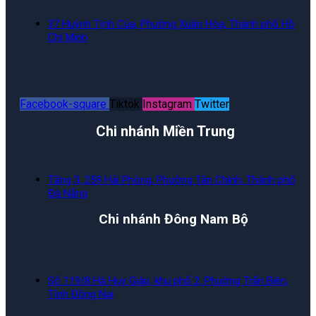
37 Huỳnh Tịnh Của, Phường Xuân Hòa, Thành phố Hồ
Chí Minh
Facebook-square
Tiktok
Instagram
Twitter
Chi nhánh Miền Trung
Tầng 3, 259 Hải Phòng, Phường Tân Chính, Thành phố
Đà Nẵng
Chi nhánh Đông Nam Bộ
Số 119/8 Hà Huy Giáp, khu phố 2, Phường Trấn Biên,
Tỉnh Đồng Nai