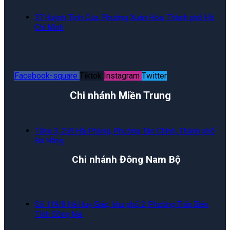
37 Huỳnh Tịnh Của, Phường Xuân Hòa, Thành phố Hồ
Chí Minh
Facebook-square
Tiktok
Instagram
Twitter
Chi nhánh Miền Trung
Tầng 3, 259 Hải Phòng, Phường Tân Chính, Thành phố
Đà Nẵng
Chi nhánh Đông Nam Bộ
Số 119/8 Hà Huy Giáp, khu phố 2, Phường Trấn Biên,
Tỉnh Đồng Nai