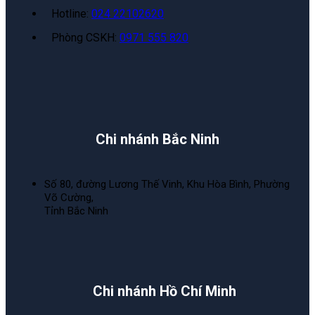
Hotline:
024 22102620
Phòng CSKH:
0971 555 820
Chi nhánh Bắc Ninh
Số 80, đường Lương Thế Vinh, Khu Hòa Bình, Phường
Võ Cường,
Tỉnh Bắc Ninh
Chi nhánh Hồ Chí Minh