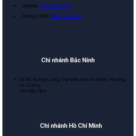
Hotline:
024 22102620
Phòng CSKH:
0971 555 820
Chi nhánh Bắc Ninh
Số 80, đường Lương Thế Vinh, Khu Hòa Bình, Phường
Võ Cường,
Tỉnh Bắc Ninh
Chi nhánh Hồ Chí Minh