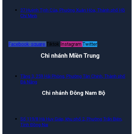
37 Huỳnh Tịnh Của, Phường Xuân Hòa, Thành phố Hồ
Chí Minh
Facebook-square
Tiktok
Instagram
Twitter
Chi nhánh Miền Trung
Tầng 3, 259 Hải Phòng, Phường Tân Chính, Thành phố
Đà Nẵng
Chi nhánh Đông Nam Bộ
Số 119/8 Hà Huy Giáp, khu phố 2, Phường Trấn Biên,
Tỉnh Đồng Nai