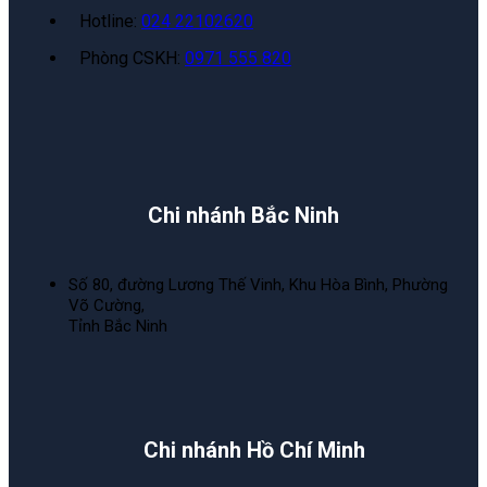
Hotline:
024 22102620
Phòng CSKH:
0971 555 820
Chi nhánh Bắc Ninh
Số 80, đường Lương Thế Vinh, Khu Hòa Bình, Phường
Võ Cường,
Tỉnh Bắc Ninh
Chi nhánh Hồ Chí Minh