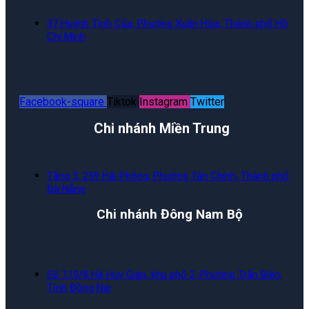
37 Huỳnh Tịnh Của, Phường Xuân Hòa, Thành phố Hồ
Chí Minh
Facebook-square
Tiktok
Instagram
Twitter
Chi nhánh Miền Trung
Tầng 3, 259 Hải Phòng, Phường Tân Chính, Thành phố
Đà Nẵng
Chi nhánh Đông Nam Bộ
Số 119/8 Hà Huy Giáp, khu phố 2, Phường Trấn Biên,
Tỉnh Đồng Nai